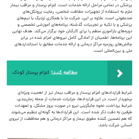
پزشکی در تمامی مراحل ارائه خدمات است. اعزام پرستار و مراقب بیمار
ملزم به استفاده از تجهیزات حفاظت شخصی، رعایت پروتکل‌های
ضدعفونی است. علاوه بر این، شرکت ما با همکاری نزدیک با تیم‌های
پزشکی و با تکیه بر تجربیات گذشته، برنامه‌های آموزشی تخصصی و
دوره‌های بازآموزی منظم را برای کارکنان خود برگزار می‌کند. هدف نهایی
این برنامه‌ها، اطمینان از آمادگی کامل نیروهای اعزام شده در برابر
چالش‌های روزمره مراکز درمانی و ارائه خدمات مطابق با استانداردهای
ملی و بین‌المللی است.
مطالعه کنید!
اعزام پرستار کودک
شرایط قراردادهای اعزام پرستار و مراقب بیمار نیز از اهمیت ویژه‌ای
برخوردار است. در این قراردادها، جزئیات خدمات از جمله زمان‌بندی،
شرایط پرداخت، نحوه جایگزینی نیرو در صورت بروز مشکل، و تعهدات
طرفین به دقت ذکر شده است. این قراردادها به گونه‌ای تنظیم می‌شوند
که هم تضمین کننده حقوق بیمار و مراکز درمانی و هم محافظت از نیروی
انسانی شرکت باشد.