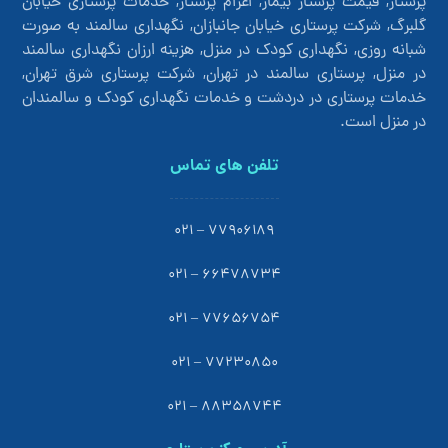
پرستار, قیمت پرستار بیمار, اعزام پرستار, خدمات پرستاری خیابان
گلبرگ, شرکت پرستاری خیابان جانبازان, نگهداری سالمند به صورت
شبانه روزی, نگهداری کودک در منزل, هزینه ارزان نگهداری سالمند
در منزل, پرستاری سالمند در تهران, شرکت پرستاری شرق تهران,
خدمات پرستاری در دردشت و خدمات نگهداری کودک و سالمندان
در منزل است.
تلفن های تماس
77906189 – 021
66478734 – 021
77656754 – 021
77230850 – 021
88358744 – 021