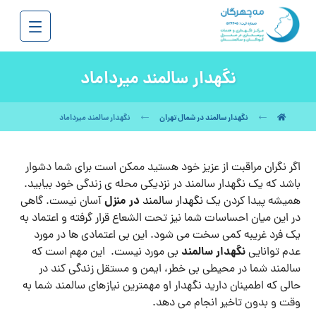
نگهدار سالمند میرداماد
نگهدار سالمند در شمال تهران
نگهدار سالمند میرداماد
اگر نگران مراقبت از عزیز خود هستید ممکن است برای شما دشوار
باشد که یک نگهدار سالمند در نزدیکی محله ی زندگی خود بیابید.
در منزل
همیشه پیدا کردن یک
نگهدار سالمند
آسان نیست. گاهی
در این میان احساسات شما نیز تحت الشعاع قرار گرفته و اعتماد به
یک فرد غریبه کمی سخت می شود. این بی اعتمادی ها در مورد
نگهدار سالمند
عدم توانایی
بی مورد نیست. این مهم است که
سالمند شما در محیطی بی خطر، ایمن و مستقل زندگی کند در
حالی که اطمینان دارید نگهدار او مهمترین نیازهای سالمند شما به
وقت و بدون تاخیر انجام می دهد.