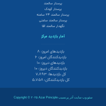
پرستار سالمند
پرستار کودک
پرستار سالمند 24 ساعته
پرستار سالمند ساعتی
نگهدار سالمند آقا
آمار بازدید مرکز
بازدیدهای امروز:
۸
بازدیدکنندگان امروز:
۶
بازدیدهای دیروز:
۱۰
بازدیدکنندگان دیروز:
۱۰
کل بازدیدها:
۷,۸۹۳
کل بازدیدکنند‌گان:
۵,۷۵۸
سئو وب سایت
آذر پرنسیب
Copyright © ۲۰۲۵ Azar Principle