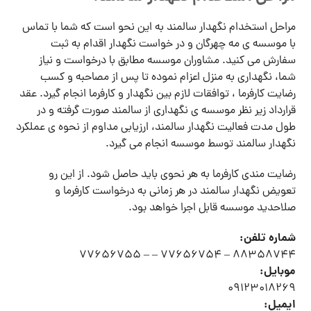
مراحل استخدام نگهدار سالمند به این نحو است که شما با تماس
با موسسه ی مه چهرگان و در خواست نگهدار اقدام به ثبت
سفارش می کنید. مشاوران موسسه مطابق با درخواست و نیاز
شما، نگهداری به منزل اعزام نموده تا پس از مصاحبه و کسب
رضایت کارفرما ، توافقات لازم بین نگهدار و کارفرما انجام گیرد. عقد
قرارداد زیر نظر موسسه ی نگهداری از سالمند صورت گرفته و در
طول مدت فعالیت نگهدار سالمند، ارزیابی مداوم از نحوه ی عملکرد
نگهدار سالمند توسط موسسه انجام می گیرد.
رضایت مندی کارفرما به هر نحوی باید حاصل شود. از این رو
تعویض نگهدار سالمند در هر زمانی به درخواست کارفرما و
صلاحدید موسسه قابل اجرا خواهد بود.
شماره تلفن:
88358744 – 77656754 – – 77656755
موبایل:
09123018269
ایمیل: