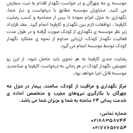
موسسه ی مه چهرگان و در خواست نگهدار اقدام به ثبت سفارش
می کنید. مشاوران موسسه مطابق با درخواست و نیاز شما،
نگهداری به منزل اعزام نموده تا پس از مصاحبه و کسب رضایت
کارفرما ، توافقات لازم بین نگهدار و کارفرما انجام گیرد. عقد قرارداد
زیر نظر موسسه ی نگهداری از کودک صورت گرفته و در طول مدت
فعالیت نگهدار کودک، ارزیابی مداوم از نحوه ی عملکرد نگهدار
کودک توسط موسسه انجام می گیرد.
رضایت مندی کارفرما به هر نحوی باید حاصل شود. از این رو
تعویض نگهدار کودک در هر زمانی به درخواست کارفرما و صلاحدید
موسسه قابل اجرا خواهد بود.
مركز نگهداري و مراقبت از کودک، سالمند، بیمار در منزل مه
چهرگان با بکارگیری نیروهای مجرب و متخصص آماده ی
خدمت رسانی ۲۴ ساعته
به شما و عزیزان شما می باشد.
شماره تماس:
۰۲۱۸۸۳۵۸۷۴۴
۰۲۱۷۷۶۵۶۷۵۴