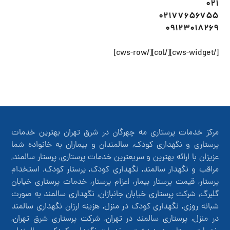
۰۲۱
۰۲۱۷۷۶۵۶۷۵۵
۰۹۱۲۳۰۱۸۲۶۹
خدمات نگهداری از کودک در شرق تهران، خدمات نگهداری شرق تهران، نگهدار بچه در شرق تهران، قیمت نگهدار بچه، نرخ نگهدار بچه، نگهدار کودک در شرق تهران، قیمت نگهدار کودک در شرق تهران، خدمات نگهداری از کودک، استخدام نگهدار کودک درشرق تهران، نگهدار کودک اینترنتی، نگهدار کودک فوری، نگهدار بچه جوان، نگهدار بچه مورد اعتماد، نگهدار بچه شرق تهران،نگهدار بچه ی ارزان،
\vsjhv f]i- \vsjhv ;,n;- \vsjhv f]i nv alhg jivhk- \vsjhv f]i nv jivhk>>>
[/cws-widget][/col][/cws-row]
مرکز خدمات پرستاری مه چهرگان در شرق تهران بهترین خدمات
پرستاری و نگهداری کودک, سالمندان و بیماران به خانواده شما
عزیزان با ارائه بهترین و سریعترین خدمات پرستاری, پرستار سالمند,
مراقب و نگهدار سالمند, نگهداری کودک, پرستار کودک, استخدام
پرستار, قیمت پرستار بیمار, اعزام پرستار, خدمات پرستاری خیابان
گلبرگ, شرکت پرستاری خیابان جانبازان, نگهداری سالمند به صورت
شبانه روزی, نگهداری کودک در منزل, هزینه ارزان نگهداری سالمند
در منزل, پرستاری سالمند در تهران, شرکت پرستاری شرق تهران,