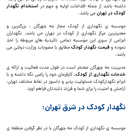
استخدام نگهدار
داشته باشد از جمله اقدامات اولیه و مهم در
کودک در تهران
می باشد.
موسسه ی نگهداری از کودک مجاز مه چهرگان ، بزرگترین و
معتبرترین مرکز نگهداری از کودک در تهران می باشد. نگهداران
اعزامی از سوی این موسسه تمامی تائیدیه های مربوطه را اخذ
قیمت نگهدار کودک
نموده و
مطابق با مصوبات وزارت دولتی می
باشد.
مدیریت مه چهرگان مفتخر است در طول مدت فعالیت و ارائه ی
خدمات نگهداری از کودک
، کارفرمای خود را راضی نگه داشته و با
اعزام نگهدارکودک مسئولیت پذیر و دلسوز در نقاط مختلف تهران،
آرامش و امنیت را برای شما و فرزند دلبندتان فراهم آورد.
نگهدار کودک در محدوده ی شرق تهران و نگهدار کودک شرق تهران و نگهدار کودک پیروزی و نگهدار کودک رسالت و نگهدار کودک امام حسین و نگهدار کودک نارمک و نگهدار کودک هنگام و نگهدار کودک تسلیحات و نگهدار کودک در لویزان
نگهدار کودک در شرق تهران:
موسسه ی نگهداری از کودک مه چهرگان با در نظر گرفتن منطقه ی