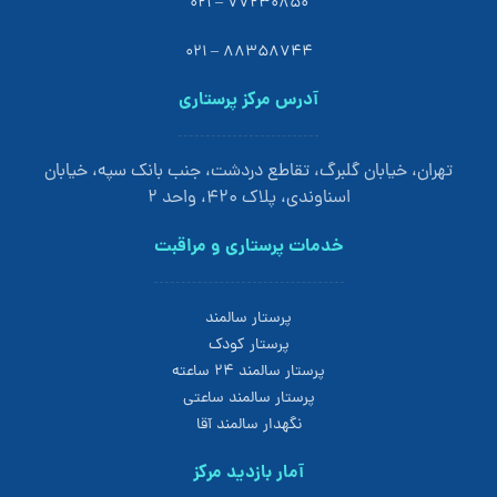
77230850 – 021
88358744 – 021
آدرس مرکز پرستاری
تهران، خیابان گلبرگ، تقاطع دردشت، جنب بانک سپه، خیابان
اسناوندی، پلاک 420، واحد 2
خدمات پرستاری و مراقبت
پرستار سالمند
پرستار کودک
پرستار سالمند 24 ساعته
پرستار سالمند ساعتی
نگهدار سالمند آقا
آمار بازدید مرکز