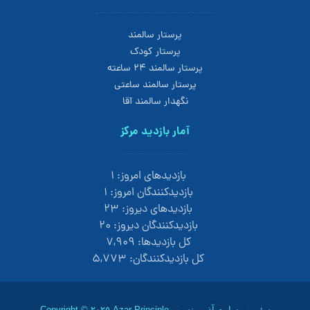
پرستار سالمند
پرستار کودک
پرستار سالمند 24 ساعته
پرستار سالمند ساعتی
نگهدار سالمند آقا
آمار بازدید مرکز
بازدیدهای امروز:
۱
بازدیدکنندگان امروز:
۱
بازدیدهای دیروز:
۲۳
بازدیدکنندگان دیروز:
۲۰
کل بازدیدها:
۷,۹۰۹
کل بازدیدکنند‌گان:
۵,۷۷۳
سئو وب سایت
آذر پرنسیب
Copyright © ۲۰۲۵ Azar Principle