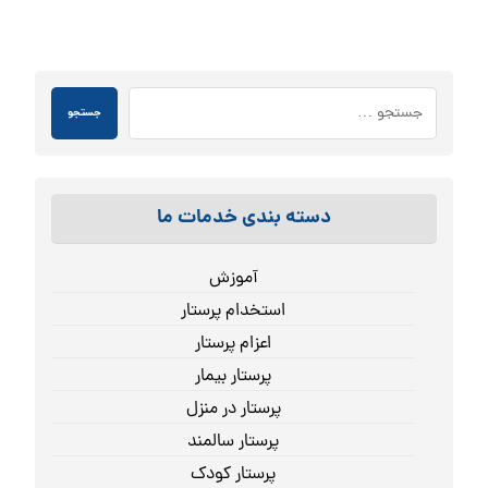
جستجو
دسته بندی خدمات ما
آموزش
استخدام پرستار
اعزام پرستار
پرستار بیمار
پرستار در منزل
پرستار سالمند
پرستار کودک