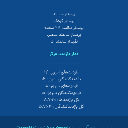
پرستار سالمند
پرستار کودک
پرستار سالمند 24 ساعته
پرستار سالمند ساعتی
نگهدار سالمند آقا
آمار بازدید مرکز
بازدیدهای امروز:
۱۴
بازدیدکنندگان امروز:
۱۲
بازدیدهای دیروز:
۱۰
بازدیدکنندگان دیروز:
۱۰
کل بازدیدها:
۷,۸۹۹
کل بازدیدکنند‌گان:
۵,۷۶۴
سئو وب سایت
آذر پرنسیب
Copyright © ۲۰۲۵ Azar Principle